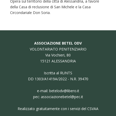
Opera sul territorio della città di Alessandria, a favore
della Casa di reclusione di San Michele e la Casa
Circondariale Don Soria.
ASSOCIAZIONE BETEL ODV
VOLONTARIATO PENITENZIARIO
Via Vochieri, 80
15121 ALESSANDRIA
Iscritta al RUNTS
DD 1303/A1419A/2022 - N.R. 39470
e-mail:
betelodv@libero.it
pec:
associazionebetel@pec.it
Realizzato gratuitamente con i servizi del CSVAA